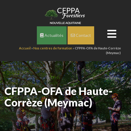
Actualités
Contact
Accueil
»
Nos centres de formation
»
CFPPA-OFA de Haute-Corrèze
(Meymac)
CFPPA-OFA de Haute-
Corrèze (Meymac)