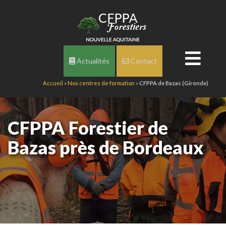
Actualités
Contact
Accueil
»
Nos centres de formation
»
CFPPA de Bazas (Gironde)
CFPPA Forestier de
Bazas près de Bordeaux