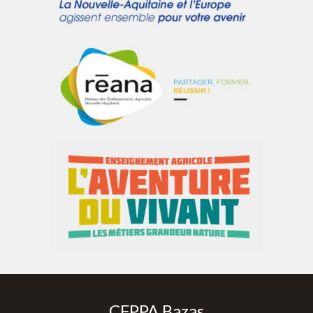
CFPPA Bazas