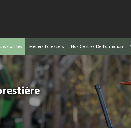
ons Courtes
Métiers Forestiers
Nos Centres De Formation
orestière