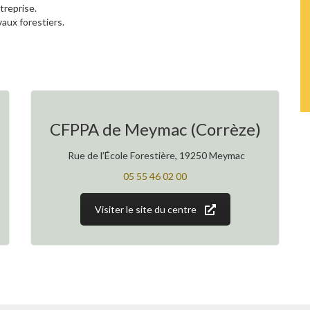
ntreprise.
vaux forestiers.
CFPPA de Meymac (Corrèze)
Rue de l’École Forestière, 19250 Meymac
05 55 46 02 00
Visiter le site du centre