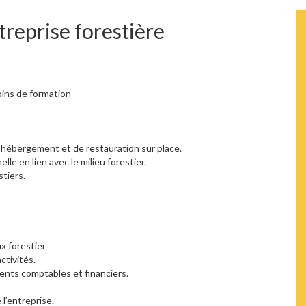
treprise forestière
oins de formation
hébergement et de restauration sur place.
lle en lien avec le milieu forestier.
stiers.
x forestier
ctivités.
ents comptables et financiers.
l’entreprise.