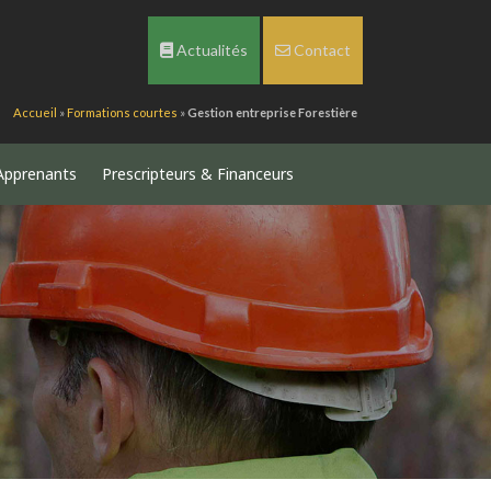
Actualités
Contact
Accueil
»
Formations courtes
»
Gestion entreprise Forestière
Apprenants
Prescripteurs & Financeurs